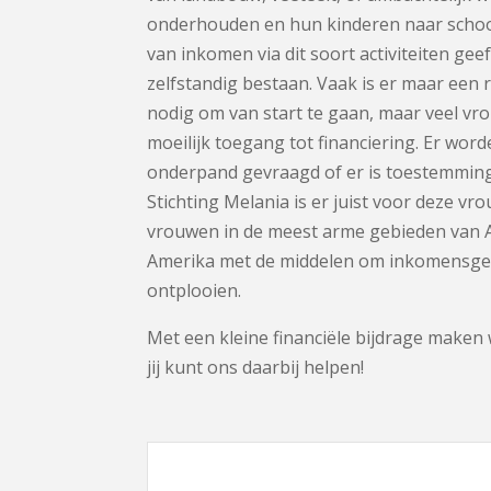
onderhouden en hun kinderen naar schoo
van inkomen via dit soort activiteiten gee
zelfstandig bestaan. Vaak is er maar een r
nodig om van start te gaan, maar veel v
moeilijk toegang tot financiering. Er wor
onderpand gevraagd of er is toestemmin
Stichting Melania is er juist voor deze v
vrouwen in de meest arme gebieden van Af
Amerika met de middelen om inkomensgene
ontplooien.
Met een kleine financiële bijdrage maken 
jij kunt ons daarbij helpen!