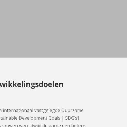
ikkelingsdoelen
n internationaal vastgelegde Duurzame
tainable Development Goals | SDG’s].
rouwen wereldwijd de aarde een betere