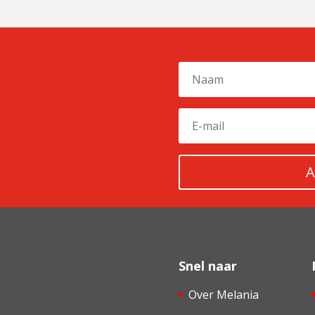
A
Snel naar
Over Melania