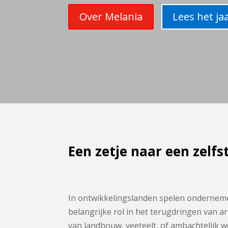
Over Melania
Lees het ja
Een zetje naar een zelf
In ontwikkelingslanden spelen onderne
belangrijke rol in het terugdringen van 
van landbouw, veeteelt, of ambachtelijk 