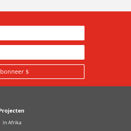
bonneer
Projecten
In Afrika