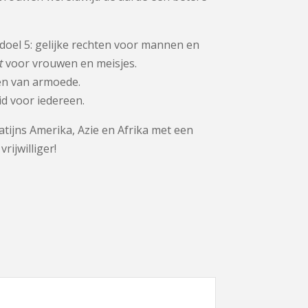
doel 5: gelijke rechten voor mannen en
t
voor vrouwen en meisjes.
en van armoede.
d voor iedereen.
atijns Amerika, Azie en Afrika met een
vrijwilliger!